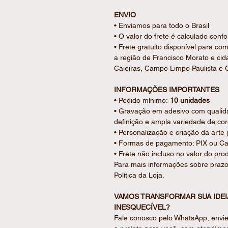
ENVIO
• Enviamos para todo o Brasil
• O valor do frete é calculado con
• Frete gratuito disponível para c
a região de Francisco Morato e ci
Caieiras, Campo Limpo Paulista e C
INFORMAÇÕES IMPORTANTES
• Pedido mínimo:
10 unidades
• Gravação em adesivo com qualidad
definição e ampla variedade de co
• Personalização e criação da arte 
• Formas de pagamento: PIX ou Car
• Frete não incluso no valor do pro
Para mais informações sobre prazo
Política da Loja.
VAMOS TRANSFORMAR SUA IDE
INESQUECÍVEL?
Fale conosco pelo WhatsApp, envie