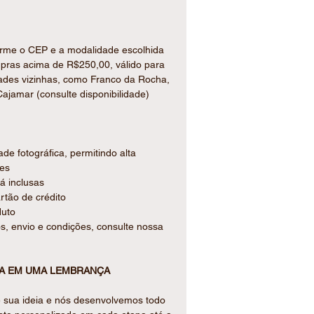
forme o CEP e a modalidade escolhida
ompras acima de R$250,00, válido para
dades vizinhas, como Franco da Rocha,
ajamar (consulte disponibilidade)
e fotográfica, permitindo alta
res
já inclusas
tão de crédito
duto
s, envio e condições, consulte nossa
IA EM UMA LEMBRANÇA
 sua ideia e nós desenvolvemos todo