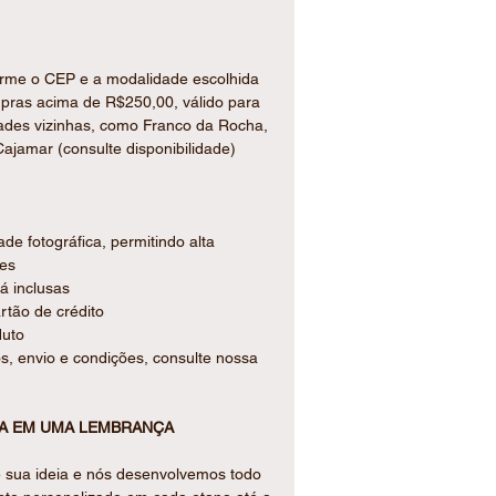
forme o CEP e a modalidade escolhida
ompras acima de R$250,00, válido para
dades vizinhas, como Franco da Rocha,
ajamar (consulte disponibilidade)
e fotográfica, permitindo alta
res
já inclusas
tão de crédito
duto
s, envio e condições, consulte nossa
IA EM UMA LEMBRANÇA
 sua ideia e nós desenvolvemos todo