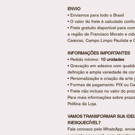
ENVIO
• Enviamos para todo o Brasil
• O valor do frete é calculado con
• Frete gratuito disponível para c
a região de Francisco Morato e ci
Caieiras, Campo Limpo Paulista e C
INFORMAÇÕES IMPORTANTES
• Pedido mínimo:
10 unidades
• Gravação em adesivo com qualidad
definição e ampla variedade de co
• Personalização e criação da arte 
• Formas de pagamento: PIX ou Car
• Frete não incluso no valor do pro
Para mais informações sobre prazo
Política da Loja.
VAMOS TRANSFORMAR SUA IDE
INESQUECÍVEL?
Fale conosco pelo WhatsApp, envie