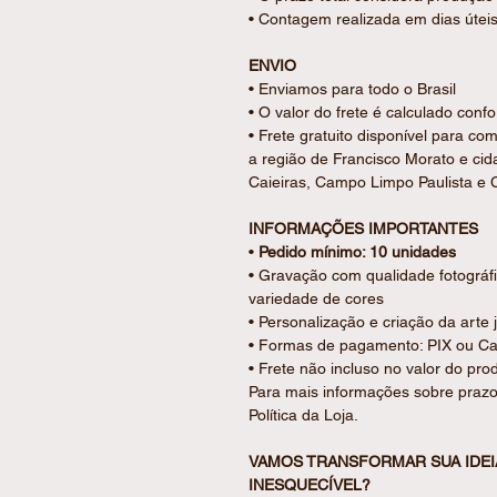
• Contagem realizada em dias útei
ENVIO
• Enviamos para todo o Brasil
• O valor do frete é calculado con
• Frete gratuito disponível para c
a região de Francisco Morato e ci
Caieiras, Campo Limpo Paulista e C
INFORMAÇÕES IMPORTANTES
•
Pedido mínimo: 10 unidades
• Gravação com qualidade fotográfi
variedade de cores
• Personalização e criação da arte 
• Formas de pagamento: PIX ou Car
• Frete não incluso no valor do pro
Para mais informações sobre prazo
Política da Loja.
VAMOS TRANSFORMAR SUA IDE
INESQUECÍVEL?